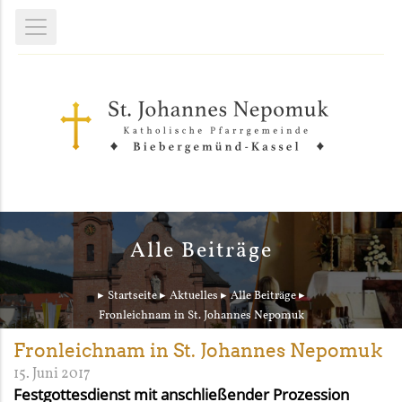
Alle Beiträge
Startseite
Aktuelles
Alle Beiträge
Fronleichnam in St. Johannes Nepomuk
Fronleichnam in St. Johannes Nepomuk
15. Juni 2017
Festgottesdienst mit anschließender Prozession