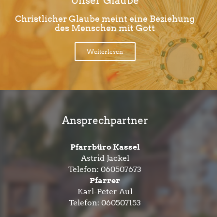
Unser Glaube
Christlicher Glaube meint eine Beziehung
des Menschen mit Gott
Weiterlesen
Ansprechpartner
Pfarrbüro Kassel
Astrid Jackel
Telefon:
060507673
Pfarrer
Karl-Peter Aul
Telefon:
060507153