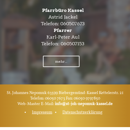
Pfarrbüro Kassel
Astrid Jackel
Telefon:
060507673
Pfarrer
Karl-Peter Aul
Telefon:
060507153
mehr...
St. Johannes Nepomuk 63599 Biebergemünd-Kassel Kettelerstr. 21
Telefon: 06050 7673 Fax: 06050 9797850
Web-Master E-Mail:
info@st-joh-nepomuk-kassel.de
Impressum
Datenschutzerklärung