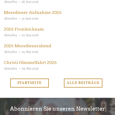
Aktuelles
28. Juni 2026
Messdiener Aufnahme 2026
Aktuelles
27. Juni 2026
2026 Fronleichnam
Aktuelles
07. Juni 2026
2026 Messdienerabend
Aktuelles
22. Mai 2026
Christi Himmelfahrt 2026
Aktuelles
09. Mai 2026
STARTSEITE
ALLE BEITRÄGE
Abonnieren Sie unseren Newsletter