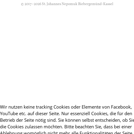
© 2017–2026 St. Johannes Nepomuk Biebergemünd-Kassel
Wir nutzen keine tracking Cookies oder Elemente von Facebook,
YouTube etc. auf dieser Seite. Nur essenziell Cookies, die für den
Betrieb der Seite nötig sind. Sie können selbst entscheiden, ob Si
die Cookies zulassen möchten. Bitte beachten Sie, dass bei einer
Ablehnung womöglich nicht mehr alle Funktionalitäten der Seite