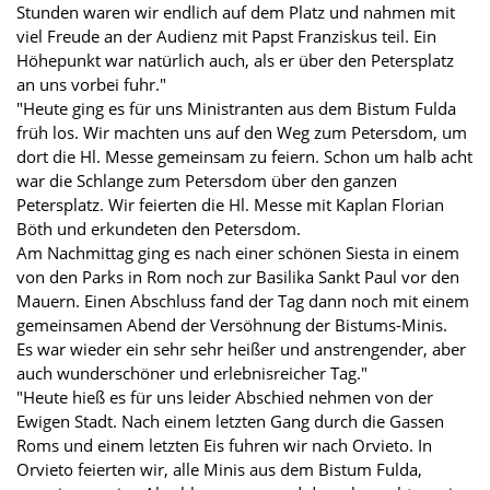
Stunden waren wir endlich auf dem Platz und nahmen mit
viel Freude an der Audienz mit Papst Franziskus teil. Ein
Höhepunkt war natürlich auch, als er über den Petersplatz
an uns vorbei fuhr."
"Heute ging es für uns Ministranten aus dem Bistum Fulda
früh los. Wir machten uns auf den Weg zum Petersdom, um
dort die Hl. Messe gemeinsam zu feiern. Schon um halb acht
war die Schlange zum Petersdom über den ganzen
Petersplatz. Wir feierten die Hl. Messe mit Kaplan Florian
Böth und erkundeten den Petersdom.
Am Nachmittag ging es nach einer schönen Siesta in einem
von den Parks in Rom noch zur Basilika Sankt Paul vor den
Mauern. Einen Abschluss fand der Tag dann noch mit einem
gemeinsamen Abend der Versöhnung der Bistums-Minis.
Es war wieder ein sehr sehr heißer und anstrengender, aber
auch wunderschöner und erlebnisreicher Tag."
"Heute hieß es für uns leider Abschied nehmen von der
Ewigen Stadt. Nach einem letzten Gang durch die Gassen
Roms und einem letzten Eis fuhren wir nach Orvieto. In
Orvieto feierten wir, alle Minis aus dem Bistum Fulda,