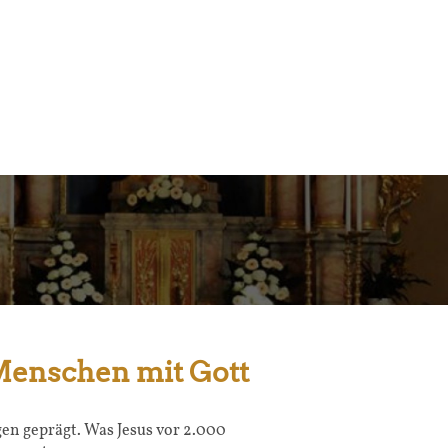
 Menschen mit Gott
n geprägt. Was Jesus vor 2.000