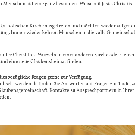
en Menschen auf eine ganz besondere Weise mit Jesus Christus –
er katholischen Kirche ausgetreten und möchten wieder aufgen
dung. Immer wieder kehren Menschen in die volle Gemeinschaft
taufter Christ Ihre Wurzeln in einer anderen Kirche oder Gemei
 und eine neue Glaubensheimat finden.
 diesbezügliche Fragen gerne zur Verfügung.
lisch-werden.de finden Sie Antworten auf Fragen zur Taufe, z
 Glaubensgemeinschaft. Kontakte zu Ansprechpartnern in Ihrer
rden.