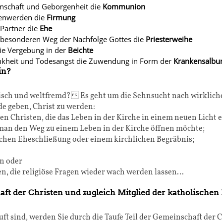
nschaft und Geborgenheit die
Kommunion
enwerden die
Firmung
Partner die
Ehe
n besonderen Weg der Nachfolge Gottes die
Priesterweihe
die Vergebung in der
Beichte
nkheit und Todesangst die Zuwendung in Form der
Krankensalbu
in?
disch und weltfremd? Es geht um die Sehnsucht nach wirkli
de geben, Christ zu werden:
 Christen, die das Leben in der Kirche in einem neuen Licht e
 man den Weg zu einem Leben in der Kirche öffnen möchte;
ichen Eheschließung oder einem kirchlichen Begräbnis;
n oder
en, die religiöse Fragen wieder wach werden lassen…
ft der Christen und zugleich Mitglied der katholischen
uft sind, werden Sie durch die Taufe Teil der Gemeinschaft der 