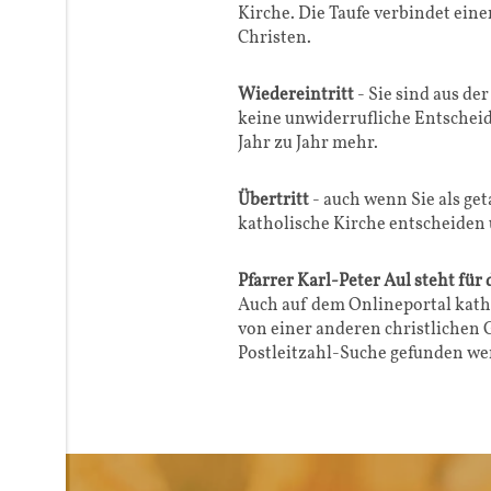
Kirche. Die Taufe verbindet ein
Christen.
Wiedereintritt
- Sie sind aus d
keine unwiderrufliche Entschei
Jahr zu Jahr mehr.
Übertritt
- auch wenn Sie als ge
katholische Kirche entscheiden
Pfarrer Karl-Peter Aul steht für
Auch auf dem Onlineportal katho
von einer anderen christlichen
Postleitzahl-Suche gefunden we