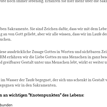
heute noch immer lebendig. Erfahren Sie hier mehr über die Sa
eben Sakramente. Sie sind Zeichen dafür, dass wir mit dem Lebe
 an von Gott geliebt, aber wir alle wissen, dass wir im Laufe 
auchen.
ese ausdrückliche Zusage Gottes in Worten und sichtbaren Zeic
HM erfahren wir die Liebe Gottes zu uns Menschen in ganz bes
d greifbarer Gestalt unter uns Menschen lebt, wirkt er weiter 
uns im Wasser der Taufe begegnet, der sich uns schenkt in Gesta
begegnen wir in den Sakramenten.
n an wichtigen "Knotenpunkten" des Lebens:
bunden