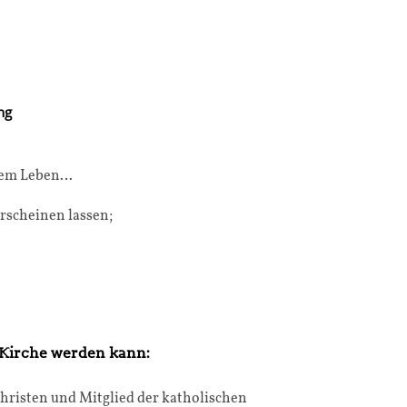
ng
chem Leben…
rscheinen lassen;
 Kirche werden kann:
Christen und Mitglied der katholischen