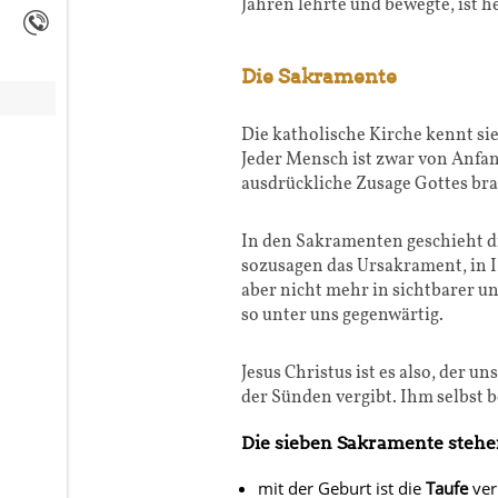
Jahren lehrte und bewegte, ist 
Die Sakramente
Die katholische Kirche kennt si
Jeder Mensch ist zwar von Anfang
ausdrückliche Zusage Gottes br
In den Sakramenten geschieht di
sozusagen das Ursakrament, in I
aber nicht mehr in sichtbarer un
so unter uns gegenwärtig.
Jesus Christus ist es also, der 
der Sünden vergibt. Ihm selbst 
Die sieben Sakramente stehe
mit der Geburt ist die
Taufe
ver