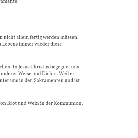
kramente:
n nicht allein fertig werden müssen.
des Lebens immer wieder diese
hen. In Jesus Christus begegnet uns
onderer Weise und Dichte. Weil er
unter uns in den Sakramenten und ist
lt von Brot und Wein in der Kommunion,