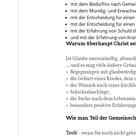
mit dem Bedürfnis nach Gemei
mit dem Mündig- und Erwachs
mit der Entscheidung für einen 
mit der Entscheidung für eine
mit der Erfahrung von Schuld 
und mit der Erfahrung von Kra
Warum überhaupt Christ se
Ist Glaube unvernünftig, altmo
... und es mag viele äußere Grün
» Begegnungen mit glaubwürdigen
» die Geburt eines Kindes, dem
» der Wunsch nach einer kirchl
» Schicksalsschläge;
» die Suche nach dem Lebenssin
» besondere positive Erfahrung
Wie man Teil der Gemeinscha
Taufe
- wenn Sie noch nicht geta