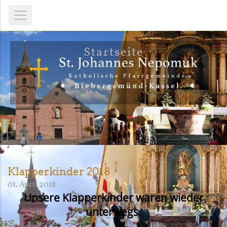
Startseite
Klapperkinder 2018
01. April 2018
Unsere Klapperkinder waren wieder
unterwegs.