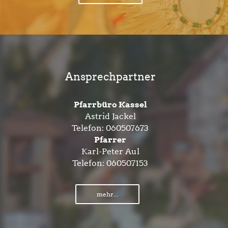
Ansprechpartner
Pfarrbüro Kassel
Astrid Jackel
Telefon:
060507673
Pfarrer
Karl-Peter Aul
Telefon:
060507153
mehr...