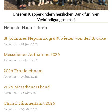
Unseren Klapperkindern herzlichen Dank für ihren
Verkündigungsdienst!
Neueste Nachrichten
St Johannes Nepomuk grüßt wieder von der Brücke
Aktuelles
28. Juni 2026
Messdiener Aufnahme 2026
Aktuelles
27. Juni 2026
2026 Fronleichnam
Aktuelles
07. Juni 2026
2026 Messdienerabend
Aktuelles
22. Mai 2026
Christi Himmelfahrt 2026
Aktuelles
09. Mai 2026