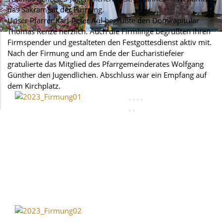
das Sakrament der Firmung.
Unser Pfarrer Karl-Peter Aul begrüßte den Domkapitular
Thomas Renze herzlich. Auch die Firmlinge begrüßten ihren
Firmspender und gestalteten den Festgottesdienst aktiv mit.
Nach der Firmung und am Ende der Eucharistiefeier
gratulierte das Mitglied des Pfarrgemeinderates Wolfgang
Günther den Jugendlichen. Abschluss war ein Empfang auf
dem Kirchplatz.