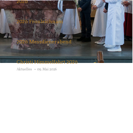
2026
Aktuelles
27. Juni 2026
2026 Fronleichnam
Aktuelles
07. Juni 2026
2026 Messdienerabend
Aktuelles
22. Mai 2026
Christi Himmelfahrt 2026
Aktuelles
09. Mai 2026