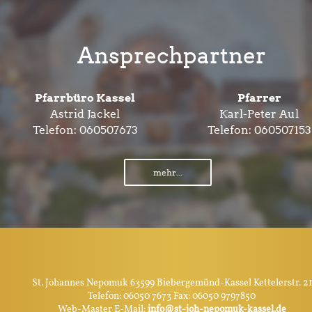
Ansprechpartner
Pfarrbüro Kassel
Pfarrer
Astrid Jackel
Karl-Peter Aul
Telefon:
060507673
Telefon:
060507153
mehr...
St. Johannes Nepomuk 63599 Biebergemünd-Kassel Kettelerstr. 21
Telefon: 06050 7673 Fax: 06050 9797850
Web-Master E-Mail:
info@st-joh-nepomuk-kassel.de