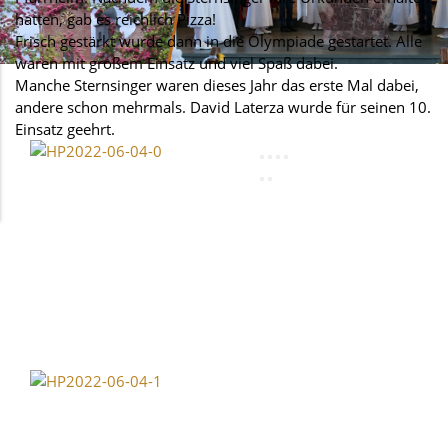
hatten, gab es reichlich Pizza!
Frisch gestärkt wurde dann in die Olympiade gestartet. Alle
waren mit großem Einsatz und viel Spaß dabei.
Manche Sternsinger waren dieses Jahr das erste Mal dabei,
andere schon mehrmals. David Laterza wurde für seinen 10.
Einsatz geehrt.