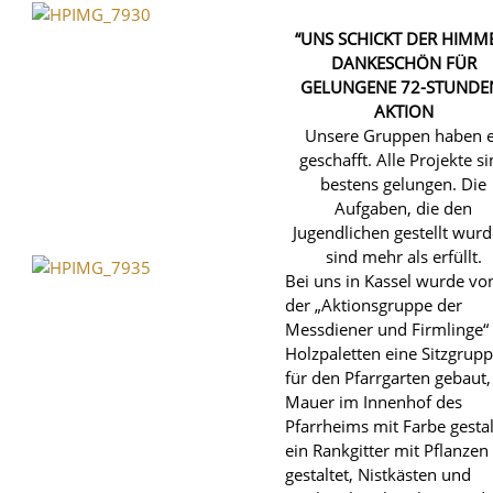
“UNS SCHICKT DER HIMM
DANKESCHÖN FÜR
GELUNGENE 72-STUNDE
AKTION
Unsere Gruppen haben 
geschafft. Alle Projekte s
bestens gelungen. Die
Aufgaben, die den
Jugendlichen gestellt wurd
sind mehr als erfüllt.
Bei uns in Kassel wurde vo
der „Aktionsgruppe der
Messdiener und Firmlinge“
Holzpaletten eine Sitzgrup
für den Pfarrgarten gebaut,
Mauer im Innenhof des
Pfarrheims mit Farbe gestal
ein Rankgitter mit Pflanzen
gestaltet, Nistkästen und