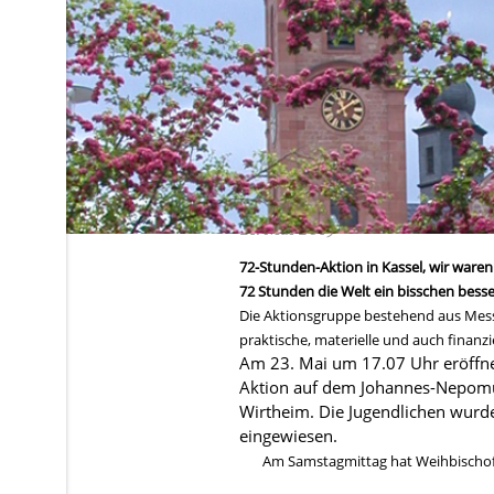
21. Mai 2019
72-Stunden-Aktion in Kassel, wir waren 
72 Stunden die Welt ein bisschen bess
Die Aktionsgruppe bestehend aus Mess
praktische, materielle und auch finanz
Am 23. Mai um 17.07 Uhr eröffnet
Aktion auf dem Johannes-Nepomuk-
Wirtheim. Die Jugendlichen wurd
eingewiesen.
Am Samstagmittag hat Weihbischof 