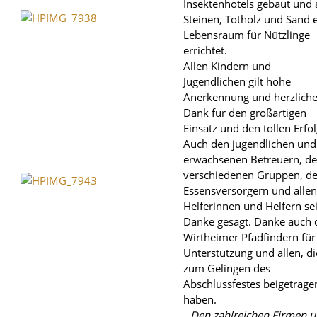
Insektenhotels gebaut und 
Steinen, Totholz und Sand 
Lebensraum für Nützlinge
errichtet.
Allen Kindern und
Jugendlichen gilt hohe
Anerkennung und herzlich
Dank für den großartigen
Einsatz und den tollen Erfol
Auch den jugendlichen und
erwachsenen Betreuern, d
verschiedenen Gruppen, d
Essensversorgern und allen
Helferinnen und Helfern se
Danke gesagt. Danke auch 
Wirtheimer Pfadfindern für
Unterstützung und allen, di
zum Gelingen des
Abschlussfestes beigetrage
haben.
Den zahlreichen Firmen 