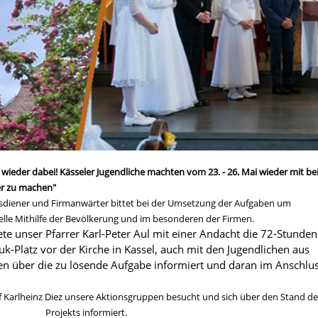
wieder dabei! Kässeler Jugendliche machten vom 23. - 26. Mai wieder mit bei
er zu machen"
diener und Firmanwärter bittet bei der Umsetzung der Aufgaben um
ielle Mithilfe der Bevölkerung und im besonderen der Firmen.
e unser Pfarrer Karl-Peter Aul mit einer Andacht die 72-Stunden
Platz vor der Kirche in Kassel, auch mit den Jugendlichen aus
en über die zu lösende Aufgabe informiert und daran im Anschlu
Karlheinz Diez unsere Aktionsgruppen besucht und sich über den Stand de
Projekts informiert.