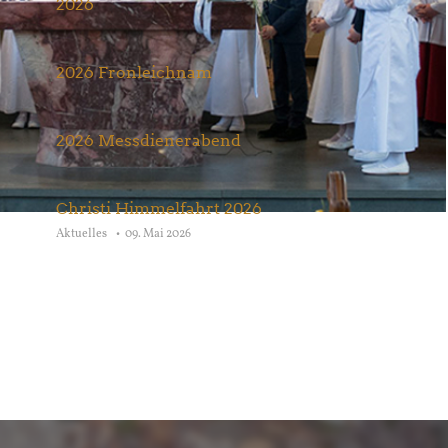
2026
Aktuelles
27. Juni 2026
2026 Fronleichnam
Aktuelles
07. Juni 2026
2026 Messdienerabend
Aktuelles
22. Mai 2026
Christi Himmelfahrt 2026
Aktuelles
09. Mai 2026