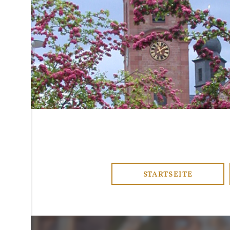
17. März 2024
Kassel - Fastengehen
STARTSEITE