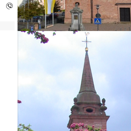
Kassel - Fasteng