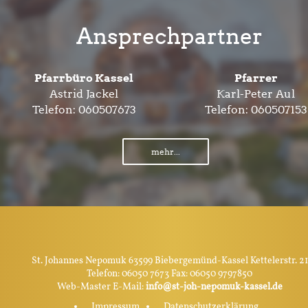
Ansprechpartner
Pfarrbüro Kassel
Pfarrer
Astrid Jackel
Karl-Peter Aul
Telefon:
060507673
Telefon:
060507153
mehr...
St. Johannes Nepomuk 63599 Biebergemünd-Kassel Kettelerstr. 21
Telefon: 06050 7673 Fax: 06050 9797850
Web-Master E-Mail:
info@st-joh-nepomuk-kassel.de
Impressum
Datenschutzerklärung