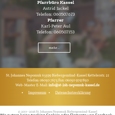
Pfarrbüro Kassel
Astrid Jackel
Telefon:
060507673
Pfarrer
Karl-Peter Aul
Telefon:
060507153
mehr...
St. Johannes Nepomuk 63599 Biebergemünd-Kassel Kettelerstr. 21
Telefon: 06050 7673 Fax: 06050 9797850
Web-Master E-Mail:
info@st-joh-nepomuk-kassel.de
Impressum
Datenschutzerklärung
© 2017–2026 St. Johannes Nepomuk Biebergemünd-Kassel