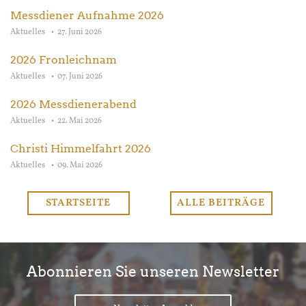
Messdiener Aufnahme 2026
Aktuelles
27. Juni 2026
2026 Fronleichnam
Aktuelles
07. Juni 2026
2026 Messdienerabend
Aktuelles
22. Mai 2026
Christi Himmelfahrt 2026
Aktuelles
09. Mai 2026
STARTSEITE
ALLE BEITRÄGE
Abonnieren Sie unseren Newsletter