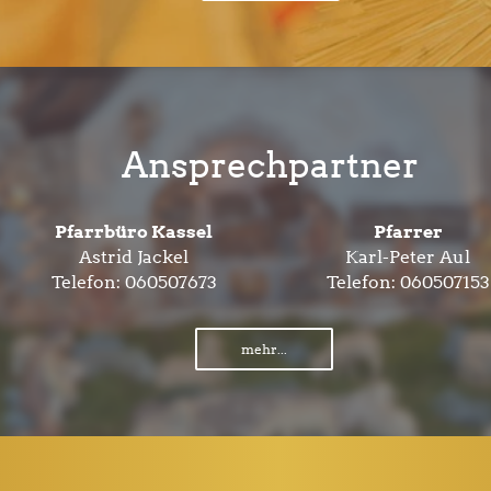
Ansprechpartner
Pfarrbüro Kassel
Pfarrer
Astrid Jackel
Karl-Peter Aul
Telefon:
060507673
Telefon:
060507153
mehr...