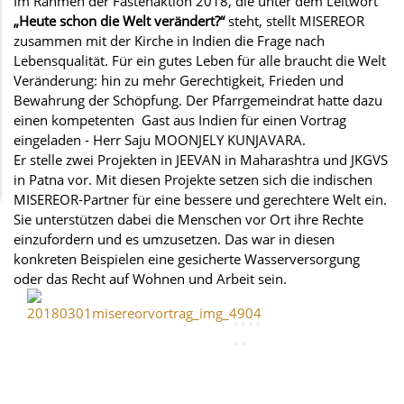
Im Rahmen der Fastenaktion 2018, die unter dem Leitwort
„Heute schon die Welt verändert?“
steht, stellt MISEREOR
zusammen mit der Kirche in Indien die Frage nach
Lebensqualität. Für ein gutes Leben für alle braucht die Welt
Veränderung: hin zu mehr Gerechtigkeit, Frieden und
Bewahrung der Schöpfung. Der Pfarrgemeindrat hatte dazu
einen kompetenten Gast aus Indien für einen Vortrag
eingeladen - Herr Saju MOONJELY KUNJAVARA.
Er stelle zwei Projekten in JEEVAN in Maharashtra und JKGVS
in Patna vor. Mit diesen Projekte setzen sich die indischen
MISEREOR-Partner für eine bessere und gerechtere Welt ein.
Sie unterstützen dabei die Menschen vor Ort ihre Rechte
einzufordern und es umzusetzen. Das war in diesen
konkreten Beispielen eine gesicherte Wasserversorgung
oder das Recht auf Wohnen und Arbeit sein.