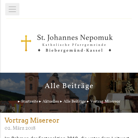
Alle Beiträge
Startseite
Aktuelles
Alle Beiträge
Vortrag Misereor
Vortrag Misereor
02. März 2018