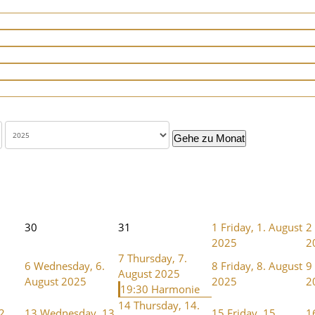
Gehe zu Monat
30
31
1
Friday, 1. August
2
2025
2
7
Thursday, 7.
6
Wednesday, 6.
8
Friday, 8. August
9
August 2025
August 2025
2025
2
19:30 Harmonie
14
Thursday, 14.
2.
13
Wednesday, 13.
15
Friday, 15.
1