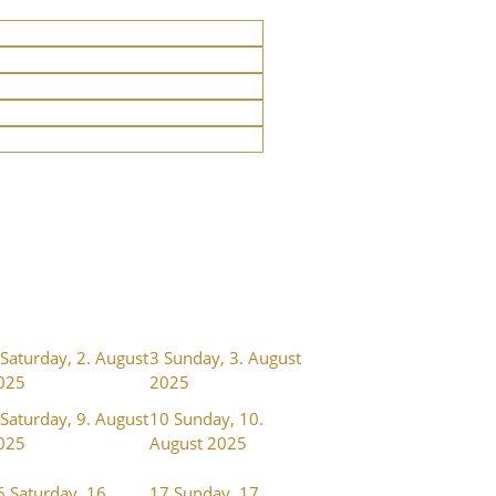
Saturday, 2. August
3
Sunday, 3. August
025
2025
Saturday, 9. August
10
Sunday, 10.
025
August 2025
6
Saturday, 16.
17
Sunday, 17.