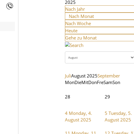
2025
Nach Jahr
Nach Monat
Nach Woche
Heute
Gehe zu Monat
Juli
August 2025
September
Mon
Die
Mit
Don
Fre
Sam
Son
28
29
4
Monday, 4.
5
Tuesday, 5.
August 2025
August 2025
11
Monday, 11.
12
Tuesday, 1