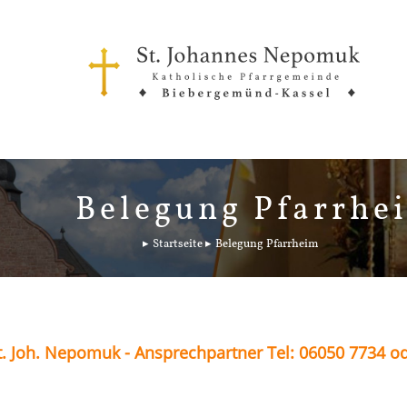
Belegung Pfarrhe
Startseite
Belegung Pfarrheim
. Joh. Nepomuk - Ansprechpartner Tel: 06050 7734 o