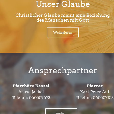
Unser Glaube
Christlicher Glaube meint eine Beziehung
des Menschen mit Gott
Weiterlesen
Ansprechpartner
Pfarrbüro Kassel
Pfarrer
Astrid Jackel
Karl-Peter Aul
Telefon:
060507673
Telefon:
060507153
mehr...