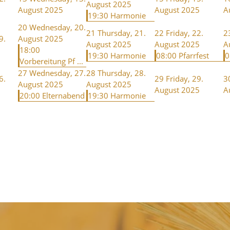
August 2025
August 2025
August 2025
A
19:30 Harmonie
20
Wednesday, 20.
21
Thursday, 21.
22
Friday, 22.
2
9.
August 2025
August 2025
August 2025
A
18:00
19:30 Harmonie
08:00 Pfarrfest
0
Vorbereitung Pf ...
27
Wednesday, 27.
28
Thursday, 28.
6.
29
Friday, 29.
3
August 2025
August 2025
August 2025
A
20:00 Elternabend
19:30 Harmonie