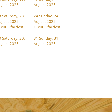
ugust 2025
August 2025
3
Saturday, 23.
24
Sunday, 24.
ugust 2025
August 2025
8:00 Pfarrfest
08:00 Pfarrfest
0
Saturday, 30.
31
Sunday, 31.
ugust 2025
August 2025