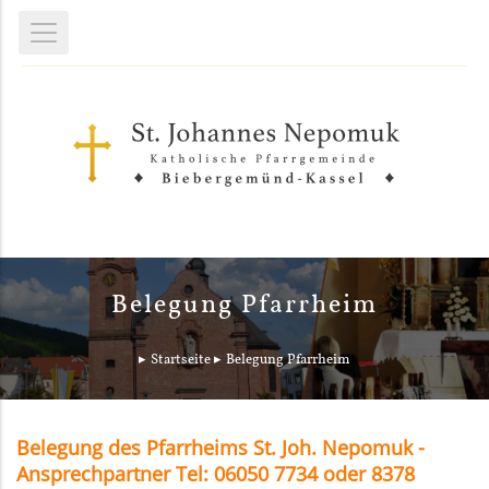
Belegung Pfarrheim
Startseite
Belegung Pfarrheim
Belegung des Pfarrheims St. Joh. Nepomuk -
Ansprechpartner Tel: 06050 7734 oder 8378