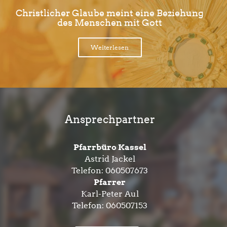
Christlicher Glaube meint eine Beziehung
des Menschen mit Gott
Weiterlesen
Ansprechpartner
Pfarrbüro Kassel
Astrid Jackel
Telefon:
060507673
Pfarrer
Karl-Peter Aul
Telefon:
060507153