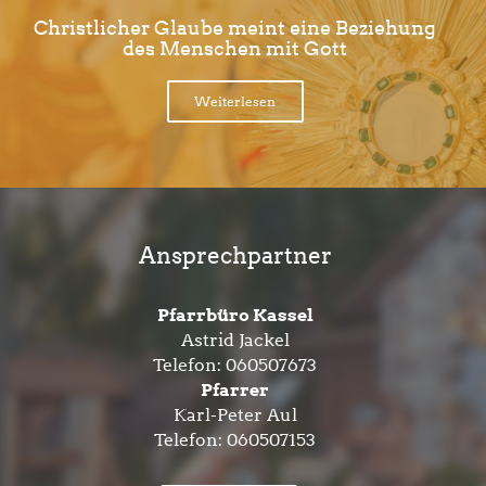
Christlicher Glaube meint eine Beziehung
des Menschen mit Gott
Weiterlesen
Ansprechpartner
Pfarrbüro Kassel
Astrid Jackel
Telefon:
060507673
Pfarrer
Karl-Peter Aul
Telefon:
060507153