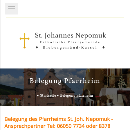
Belegung Pfarrheim
Startseite
Belegung Pfarrheim
Belegung des Pfarrheims St. Joh. Nepomuk -
Ansprechpartner Tel: 06050 7734 oder 8378