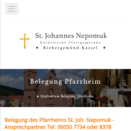
Belegung Pfarrheim
Startseite
Belegung Pfarrheim
Belegung des Pfarrheims St. Joh. Nepomuk -
Ansprechpartner Tel: 06050 7734 oder 8378