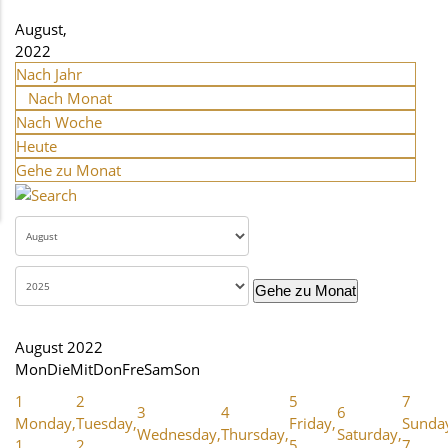
August,
2022
Nach Jahr
Nach Monat
Nach Woche
Heute
Gehe zu Monat
Gehe zu Monat
August 2022
Mon
Die
Mit
Don
Fre
Sam
Son
1
2
5
7
3
4
6
Monday,
Tuesday,
Friday,
Sunda
Wednesday,
Thursday,
Saturday,
1.
2.
5.
7.