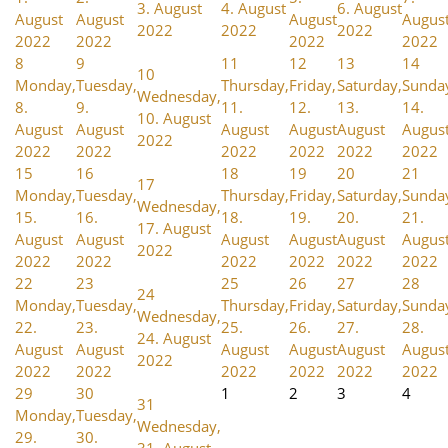
3. August
4. August
6. August
August
August
August
Augus
2022
2022
2022
2022
2022
2022
2022
8
9
11
12
13
14
10
Monday,
Tuesday,
Thursday,
Friday,
Saturday,
Sunda
Wednesday,
8.
9.
11.
12.
13.
14.
10. August
August
August
August
August
August
Augus
2022
2022
2022
2022
2022
2022
2022
15
16
18
19
20
21
17
Monday,
Tuesday,
Thursday,
Friday,
Saturday,
Sunda
Wednesday,
15.
16.
18.
19.
20.
21.
17. August
August
August
August
August
August
Augus
2022
2022
2022
2022
2022
2022
2022
22
23
25
26
27
28
24
Monday,
Tuesday,
Thursday,
Friday,
Saturday,
Sunda
Wednesday,
22.
23.
25.
26.
27.
28.
24. August
August
August
August
August
August
Augus
2022
2022
2022
2022
2022
2022
2022
29
30
1
2
3
4
31
Monday,
Tuesday,
Wednesday,
29.
30.
31. August