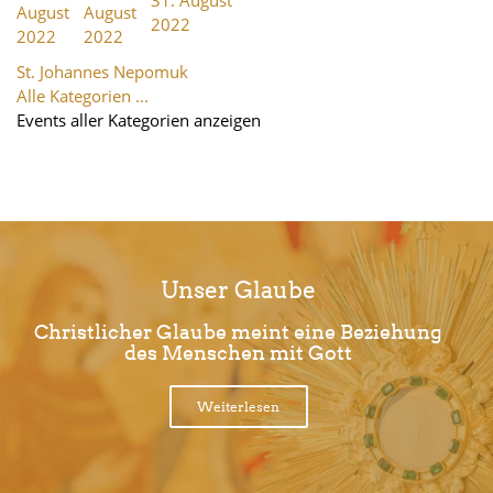
August
August
2022
2022
2022
St. Johannes Nepomuk
Alle Kategorien ...
Events aller Kategorien anzeigen
Unser Glaube
Christlicher Glaube meint eine Beziehung
des Menschen mit Gott
Weiterlesen