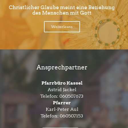
Christlicher Glaube meint eine Beziehung
des Menschen mit Gott
Weiterlesen
Ansprechpartner
Pfarrbüro Kassel
Astrid Jackel
Telefon:
060507673
Pfarrer
Karl-Peter Aul
Telefon:
060507153