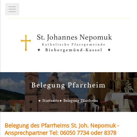
Belegung Pfarrheim
Startseite
Belegung Pfarrheim
Belegung des Pfarrheims St. Joh. Nepomuk -
Ansprechpartner Tel: 06050 7734 oder 8378