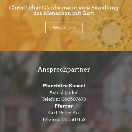
Christlicher Glaube meint eine Beziehung
des Menschen mit Gott
Weiterlesen
Ansprechpartner
Pfarrbüro Kassel
Astrid Jackel
Telefon:
060507673
Pfarrer
Karl-Peter Aul
Telefon:
060507153