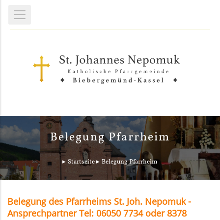
Belegung Pfarrheim
Startseite
Belegung Pfarrheim
Belegung des Pfarrheims St. Joh. Nepomuk -
Ansprechpartner Tel: 06050 7734 oder 8378