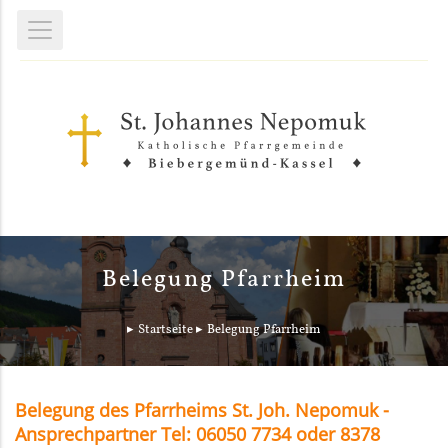
Belegung Pfarrheim
Startseite
Belegung Pfarrheim
Belegung des Pfarrheims St. Joh. Nepomuk -
Ansprechpartner Tel: 06050 7734 oder 8378