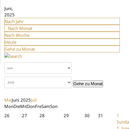
Juni,
2025
Nach Jahr
Nach Monat
Nach Woche
Heute
Gehe zu Monat
Gehe zu Monat
Mai
Juni 2025
Juli
Mon
Die
Mit
Don
Fre
Sam
Son
26
27
28
29
30
31
1
Sunda
1. Jun