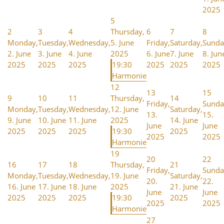
2025
5
2
3
4
Thursday,
6
7
8
Monday,
Tuesday,
Wednesday,
5. June
Friday,
Saturday,
Sunda
2. June
3. June
4. June
2025
6. June
7. June
8. Jun
2025
2025
2025
19:30
2025
2025
2025
Harmonie
12
13
15
9
10
11
Thursday,
14
Friday,
Sunda
Monday,
Tuesday,
Wednesday,
12. June
Saturday,
13.
15.
9. June
10. June
11. June
2025
14. June
June
June
2025
2025
2025
19:30
2025
2025
2025
Harmonie
19
20
22
16
17
18
Thursday,
21
Friday,
Sunda
Monday,
Tuesday,
Wednesday,
19. June
Saturday,
20.
22.
16. June
17. June
18. June
2025
21. June
June
June
2025
2025
2025
19:30
2025
2025
2025
Harmonie
27