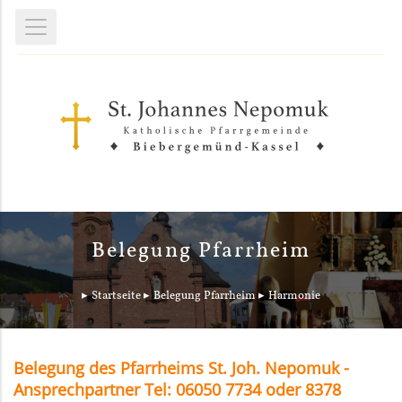
Belegung Pfarrheim
Startseite
Belegung Pfarrheim
Harmonie
Belegung des Pfarrheims St. Joh. Nepomuk -
Ansprechpartner Tel: 06050 7734 oder 8378