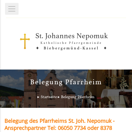
Belegung Pfarrheim
Startseite
Belegung Pfarrheim
Belegung des Pfarrheims St. Joh. Nepomuk -
Ansprechpartner Tel: 06050 7734 oder 8378