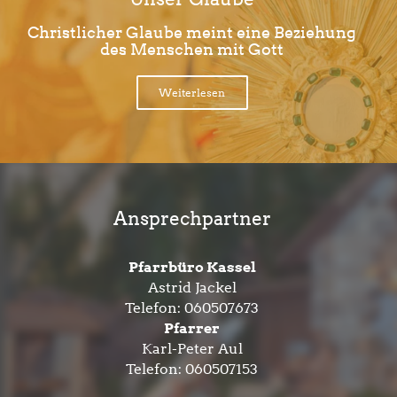
Christlicher Glaube meint eine Beziehung
des Menschen mit Gott
Weiterlesen
Ansprechpartner
Pfarrbüro Kassel
Astrid Jackel
Telefon:
060507673
Pfarrer
Karl-Peter Aul
Telefon:
060507153