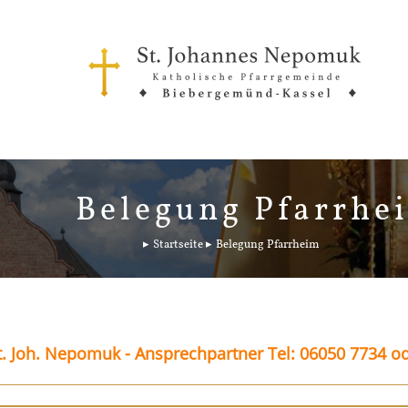
Belegung Pfarrhe
Startseite
Belegung Pfarrheim
. Joh. Nepomuk - Ansprechpartner Tel: 06050 7734 o