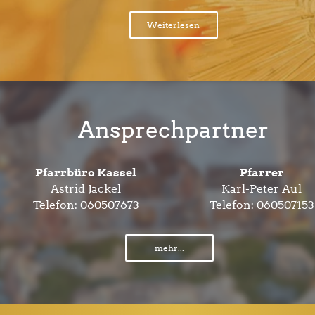
Weiterlesen
Ansprechpartner
Pfarrbüro Kassel
Pfarrer
Astrid Jackel
Karl-Peter Aul
Telefon:
060507673
Telefon:
060507153
mehr...