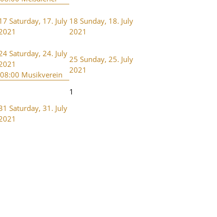
17
Saturday, 17. July
18
Sunday, 18. July
2021
2021
24
Saturday, 24. July
25
Sunday, 25. July
2021
2021
08:00 Musikverein
1
31
Saturday, 31. July
2021