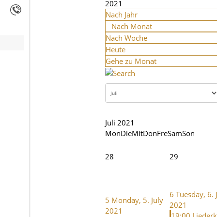
2021
Nach Jahr
Nach Monat
Nach Woche
Heute
Gehe zu Monat
Juli 2021
Mon
Die
Mit
Don
Fre
Sam
Son
28
29
6
Tuesday, 6. 
5
Monday, 5. July
2021
2021
19:00 Lieder