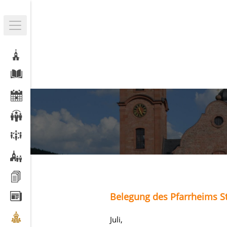
Belegung des Pfarrheims St
Juli,