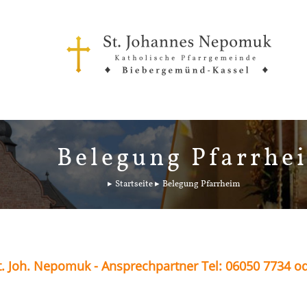
Belegung Pfarrhe
Startseite
Belegung Pfarrheim
. Joh. Nepomuk - Ansprechpartner Tel: 06050 7734 o