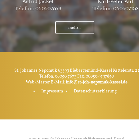
Astrid Jackel
Karl-Peter Aul
Telefon:
060507673
Telefon:
060507153
mehr...
St. Johannes Nepomuk 63599 Biebergemünd-Kassel Kettelerstr. 21
Telefon: 06050 7673 Fax: 06050 9797850
Web-Master E-Mail:
info@st-joh-nepomuk-kassel.de
Impressum
Datenschutzerklärung