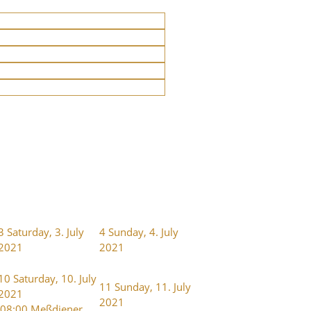
3
Saturday, 3. July
4
Sunday, 4. July
2021
2021
10
Saturday, 10. July
11
Sunday, 11. July
2021
2021
08:00 Meßdiener