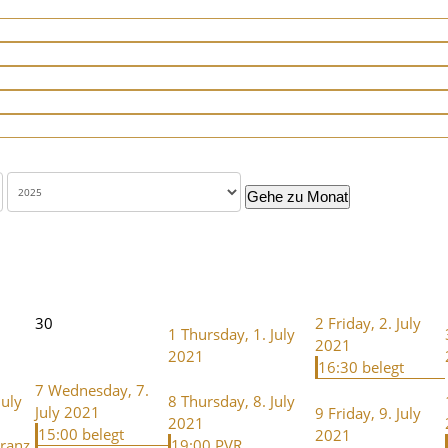
Gehe zu Monat
30
2
Friday, 2. July
1
Thursday, 1. July
2021
2021
16:30 belegt
7
Wednesday, 7.
July
8
Thursday, 8. July
July 2021
9
Friday, 9. July
2021
15:00 belegt
2021
kranz
19:00 PVR