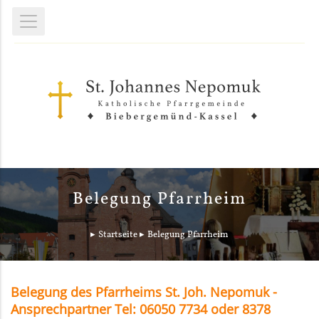
Belegung Pfarrheim
Startseite
Belegung Pfarrheim
Belegung des Pfarrheims St. Joh. Nepomuk -
Ansprechpartner Tel: 06050 7734 oder 8378