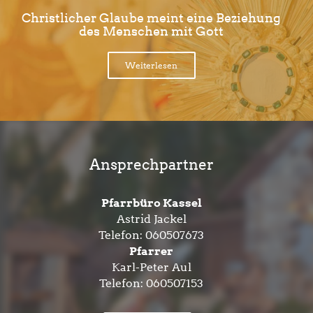
Christlicher Glaube meint eine Beziehung
des Menschen mit Gott
Weiterlesen
Ansprechpartner
Pfarrbüro Kassel
Astrid Jackel
Telefon:
060507673
Pfarrer
Karl-Peter Aul
Telefon:
060507153