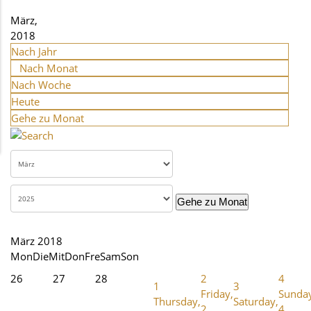
März,
2018
Nach Jahr
Nach Monat
Nach Woche
Heute
Gehe zu Monat
Gehe zu Monat
März 2018
Mon
Die
Mit
Don
Fre
Sam
Son
26
27
28
2
4
1
3
Friday,
Sunda
Thursday,
Saturday,
2.
4.