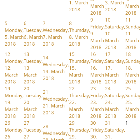
1. March
3. March
March
March
2018
2018
2018
2018
9
10
11
5
6
7
8
Friday,
Saturday,
Sunda
Monday,
Tuesday,
Wednesday,
Thursday,
9.
10.
11.
5. March
6. March
7. March
8. March
March
March
March
2018
2018
2018
2018
2018
2018
2018
12
13
15
16
17
18
14
Monday,
Tuesday,
Thursday,
Friday,
Saturday,
Sunda
Wednesday,
12.
13.
15.
16.
17.
18.
14. March
March
March
March
March
March
March
2018
2018
2018
2018
2018
2018
2018
19
20
22
23
24
25
21
Monday,
Tuesday,
Thursday,
Friday,
Saturday,
Sunda
Wednesday,
19.
20.
22.
23.
24.
25.
21. March
March
March
March
March
March
March
2018
2018
2018
2018
2018
2018
2018
26
27
29
30
31
1
28
Monday,
Tuesday,
Thursday,
Friday,
Saturday,
Wednesday,
26.
27.
29.
30.
31.
28. March