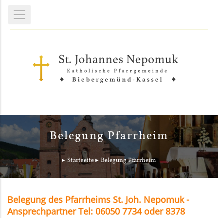
Belegung Pfarrheim
Startseite
Belegung Pfarrheim
Belegung des Pfarrheims St. Joh. Nepomuk -
Ansprechpartner Tel: 06050 7734 oder 8378