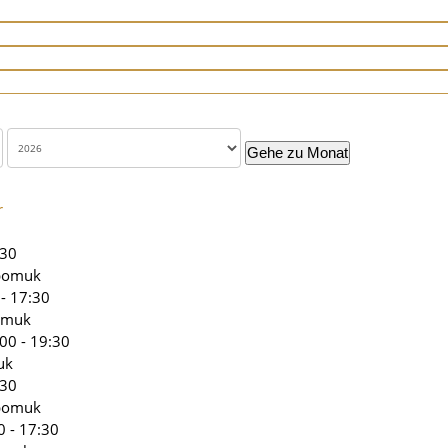
Gehe zu Monat
r
:30
epomuk
 - 17:30
omuk
00 - 19:30
uk
:30
epomuk
0 - 17:30