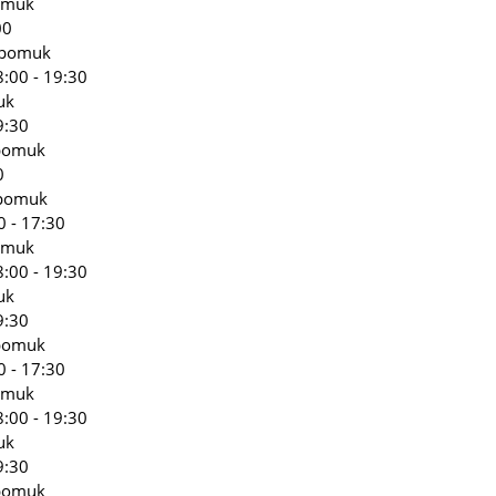
omuk
00
epomuk
:00 - 19:30
uk
9:30
epomuk
0
epomuk
0 - 17:30
omuk
:00 - 19:30
uk
9:30
epomuk
0 - 17:30
omuk
:00 - 19:30
uk
9:30
epomuk