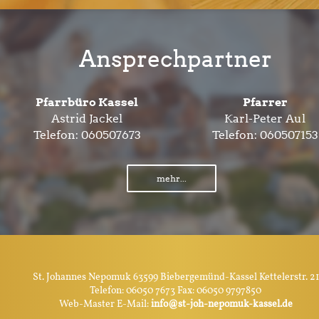
Ansprechpartner
Pfarrbüro Kassel
Pfarrer
Astrid Jackel
Karl-Peter Aul
Telefon:
060507673
Telefon:
060507153
mehr...
St. Johannes Nepomuk 63599 Biebergemünd-Kassel Kettelerstr. 21
Telefon: 06050 7673 Fax: 06050 9797850
Web-Master E-Mail:
info@st-joh-nepomuk-kassel.de