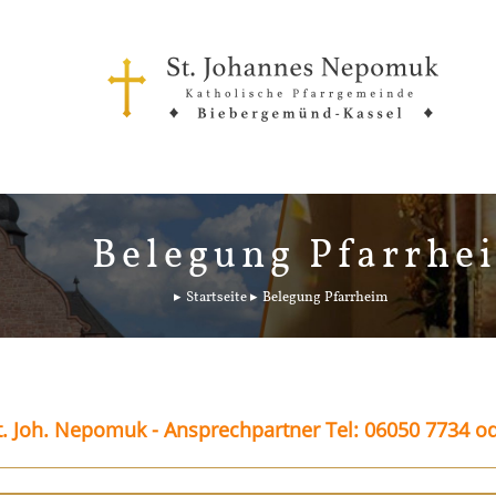
Belegung Pfarrhe
Startseite
Belegung Pfarrheim
. Joh. Nepomuk - Ansprechpartner Tel: 06050 7734 o