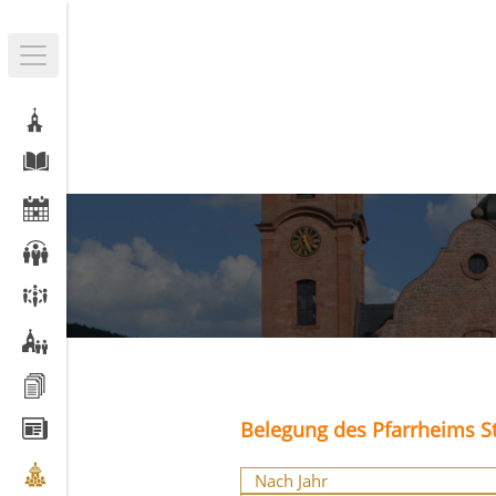
Belegung des Pfarrheims St
Nach Jahr