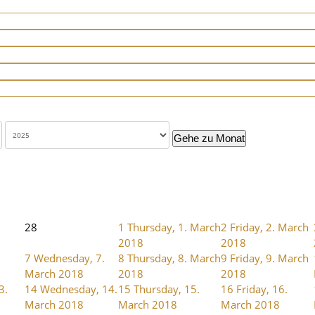
Gehe zu Monat
28
1
Thursday, 1. March
2
Friday, 2. March
2018
2018
7
Wednesday, 7.
8
Thursday, 8. March
9
Friday, 9. March
March 2018
2018
2018
3.
14
Wednesday, 14.
15
Thursday, 15.
16
Friday, 16.
March 2018
March 2018
March 2018