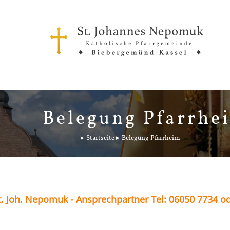
Belegung Pfarrhe
Startseite
Belegung Pfarrheim
. Joh. Nepomuk - Ansprechpartner Tel: 06050 7734 o