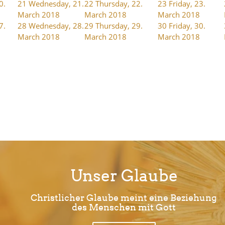
0.
21
Wednesday, 21.
22
Thursday, 22.
23
Friday, 23.
March 2018
March 2018
March 2018
7.
28
Wednesday, 28.
29
Thursday, 29.
30
Friday, 30.
March 2018
March 2018
March 2018
Unser Glaube
Christlicher Glaube meint eine Beziehung
des Menschen mit Gott