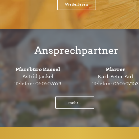
Weiterlesen
Ansprechpartner
Pfarrbüro Kassel
Pfarrer
Astrid Jackel
Karl-Peter Aul
Telefon:
060507673
Telefon:
060507153
mehr...