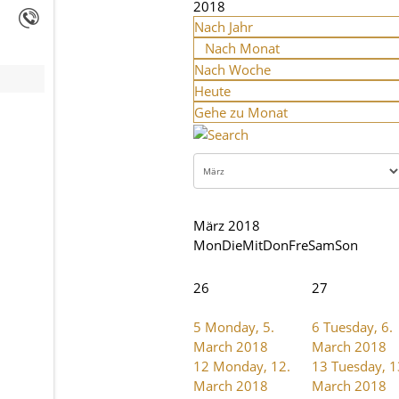
2018
Nach Jahr
Nach Monat
Nach Woche
Heute
Gehe zu Monat
März 2018
Mon
Die
Mit
Don
Fre
Sam
Son
26
27
5
Monday, 5.
6
Tuesday, 6.
March 2018
March 2018
12
Monday, 12.
13
Tuesday, 1
March 2018
March 2018