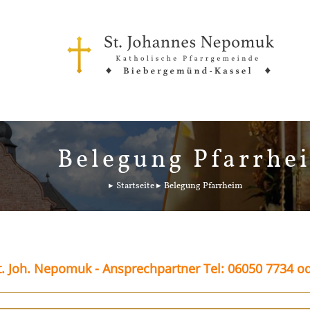
Belegung Pfarrhe
Startseite
Belegung Pfarrheim
. Joh. Nepomuk - Ansprechpartner Tel: 06050 7734 o