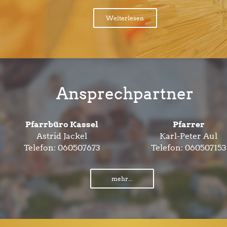
Weiterlesen
Ansprechpartner
Pfarrbüro Kassel
Pfarrer
Astrid Jackel
Karl-Peter Aul
Telefon:
060507673
Telefon:
060507153
mehr...