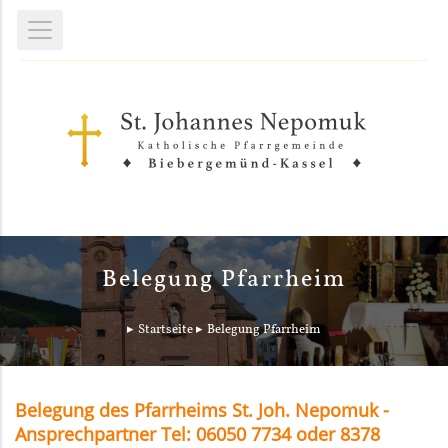
Belegung Pfarrheim
Startseite
Belegung Pfarrheim
Belegung des Pfarrheims St. Joh. Nepomuk -
Ansprechpartner Tel: 06050 7734 oder 8378