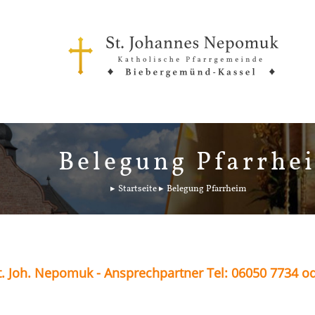
Belegung Pfarrhe
Startseite
Belegung Pfarrheim
. Joh. Nepomuk - Ansprechpartner Tel: 06050 7734 o