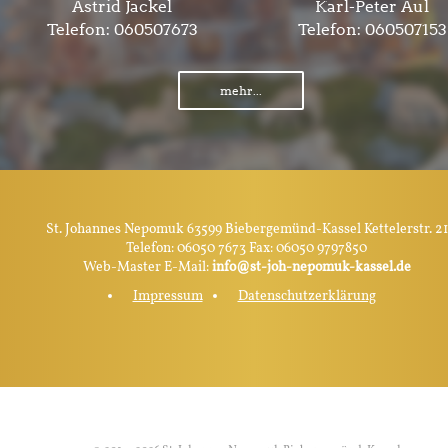
Astrid Jackel
Karl-Peter Aul
Telefon:
060507673
Telefon:
060507153
mehr...
St. Johannes Nepomuk 63599 Biebergemünd-Kassel Kettelerstr. 21
Telefon: 06050 7673 Fax: 06050 9797850
Web-Master E-Mail:
info@st-joh-nepomuk-kassel.de
Impressum
Datenschutzerklärung