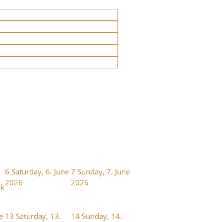
6
Saturday, 6. June
7
Sunday, 7. June
2026
2026
nk
e
13
Saturday, 13.
14
Sunday, 14.