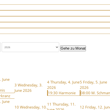
Gehe zu Monat
. June
4
Thursday, 4. June
5
Friday, 5. June
3
Wednesday, 3.
2026
2026
nis
June 2026
19:30 Harmonie
08:00 M. Schma
rkranz
. June
11
Thursday, 11.
10
Wednesday, 10.
12
Friday, 12. Jun
June 2026