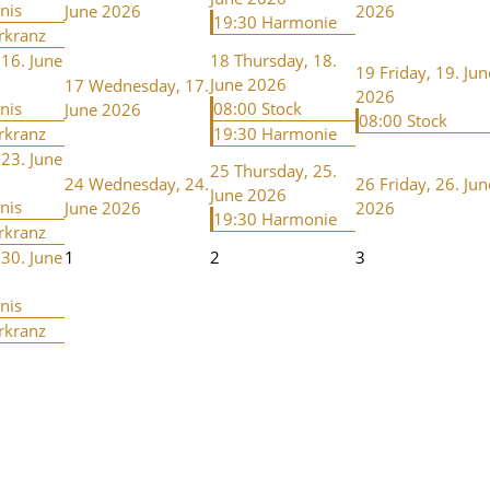
nis
June 2026
2026
19:30 Harmonie
rkranz
 16. June
18
Thursday, 18.
19
Friday, 19. Jun
June 2026
17
Wednesday, 17.
2026
nis
08:00 Stock
June 2026
08:00 Stock
rkranz
19:30 Harmonie
 23. June
25
Thursday, 25.
24
Wednesday, 24.
26
Friday, 26. Jun
June 2026
nis
June 2026
2026
19:30 Harmonie
rkranz
 30. June
1
2
3
nis
rkranz