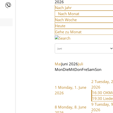
2026
Nach Jahr
Nach Monat
Nach Woche
Heute
Gehe zu Monat
Mai
Juni 2026
Juli
Mon
Die
Mit
Don
Fre
Sam
Son
2
Tuesday, 2
2026
1
Monday, 1. June
16:30 OKMi
2026
19:30 Liede
9
Tuesday, 9
8
Monday, 8. June
2026
2026