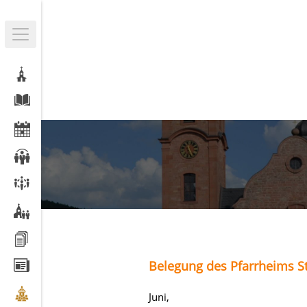
Belegung des Pfarrheims St
Juni,