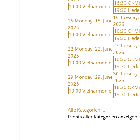
16:30 OKMi
19:00 Vielharmonie
19:30 Liede
16
Tuesday,
15
Monday, 15. June
2026
2026
16:30 OKMi
19:00 Vielharmonie
19:30 Liede
23
Tuesday,
22
Monday, 22. June
2026
2026
16:30 OKMi
19:00 Vielharmonie
19:30 Liede
30
Tuesday,
29
Monday, 29. June
2026
2026
16:30 OKMi
19:00 Vielharmonie
19:30 Liede
Alle Kategorien ...
Events aller Kategorien anzeigen