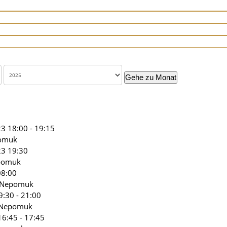
Gehe zu Monat
3 18:00 - 19:15
pomuk
23 19:30
epomuk
08:00
s Nepomuk
:30 - 21:00
s Nepomuk
6:45 - 17:45