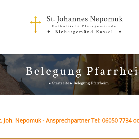
Belegung Pfarrhe
Startseite
Belegung Pfarrheim
. Joh. Nepomuk - Ansprechpartner Tel: 06050 7734 o