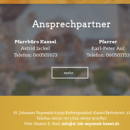
Ansprechpartner
Pfarrbüro Kassel
Pfarrer
Astrid Jackel
Karl-Peter Aul
Telefon:
060507673
Telefon:
060507153
mehr...
St. Johannes Nepomuk 63599 Biebergemünd-Kassel Kettelerstr. 21
Telefon: 06050 7673 Fax: 06050 9797850
Web-Master E-Mail:
info@st-joh-nepomuk-kassel.de