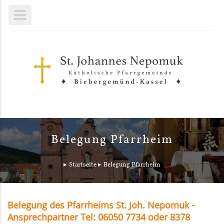
Belegung Pfarrheim
Startseite
Belegung Pfarrheim
Belegung des Pfarrheims St. Joh. Nepomuk -
Ansprechpartner Tel: 06050 7734 oder 8378