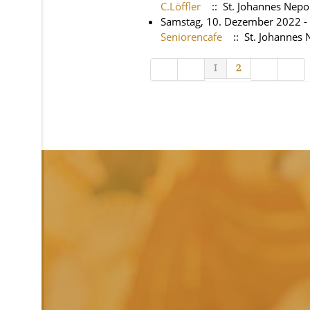
C.Löffler
:: St. Johannes Nep
Samstag, 10. Dezember 2022 -
Seniorencafe
:: St. Johannes
Limite der Paginierungsliste
1
2