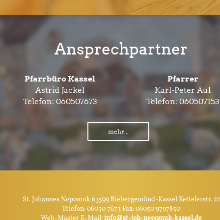
Ansprechpartner
Pfarrbüro Kassel
Pfarrer
Astrid Jackel
Karl-Peter Aul
Telefon:
060507673
Telefon:
060507153
mehr...
St. Johannes Nepomuk 63599 Biebergemünd-Kassel Kettelerstr. 21
Telefon: 06050 7673 Fax: 06050 9797850
Web-Master E-Mail:
info@st-joh-nepomuk-kassel.de