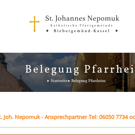
Belegung Pfarrhe
Startseite
Belegung Pfarrheim
. Joh. Nepomuk - Ansprechpartner Tel: 06050 7734 o