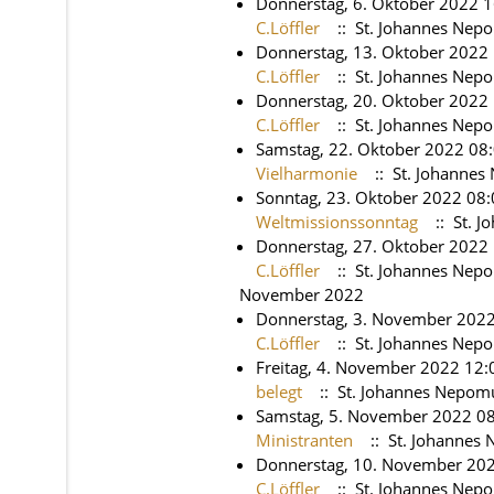
Donnerstag, 6. Oktober 2022 1
C.Löffler
:: St. Johannes Nep
Donnerstag, 13. Oktober 2022 
C.Löffler
:: St. Johannes Nep
Donnerstag, 20. Oktober 2022 
C.Löffler
:: St. Johannes Nep
Samstag, 22. Oktober 2022 08:
Vielharmonie
:: St. Johanne
Sonntag, 23. Oktober 2022 08:
Weltmissionssonntag
:: St. 
Donnerstag, 27. Oktober 2022 
C.Löffler
:: St. Johannes Nep
November 2022
Donnerstag, 3. November 2022
C.Löffler
:: St. Johannes Nep
Freitag, 4. November 2022 12:
belegt
:: St. Johannes Nepom
Samstag, 5. November 2022 08
Ministranten
:: St. Johannes
Donnerstag, 10. November 202
C.Löffler
:: St. Johannes Nep