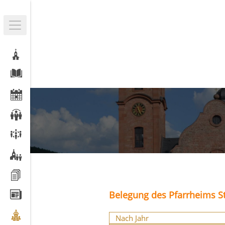
Belegung des Pfarrheims St
Nach Jahr