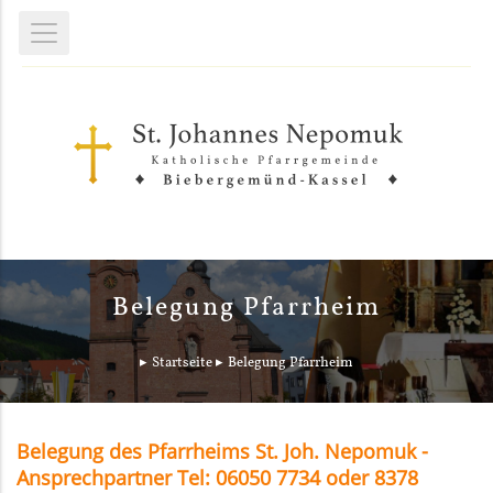
Belegung Pfarrheim
Startseite
Belegung Pfarrheim
Belegung des Pfarrheims St. Joh. Nepomuk -
Ansprechpartner Tel: 06050 7734 oder 8378