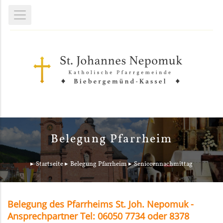
Belegung Pfarrheim
Startseite
Belegung Pfarrheim
Seniorennachmittag
Belegung des Pfarrheims St. Joh. Nepomuk -
Ansprechpartner Tel: 06050 7734 oder 8378