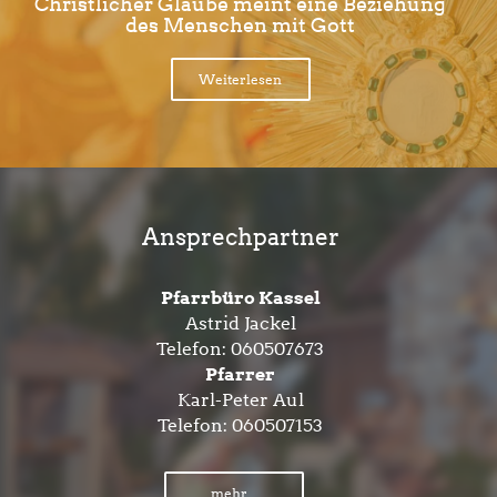
Christlicher Glaube meint eine Beziehung
des Menschen mit Gott
Weiterlesen
Ansprechpartner
Pfarrbüro Kassel
Astrid Jackel
Telefon:
060507673
Pfarrer
Karl-Peter Aul
Telefon:
060507153
mehr...