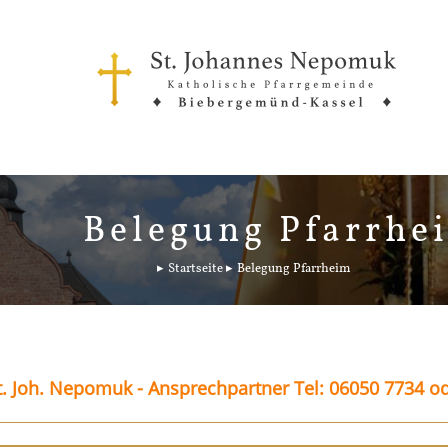
Belegung Pfarrhe
Startseite
Belegung Pfarrheim
. Joh. Nepomuk - Ansprechpartner Tel: 06050 7734 o