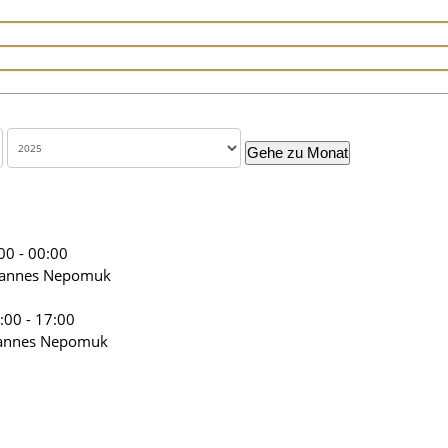
Gehe zu Monat
00 - 00:00
ohannes Nepomuk
:00 - 17:00
hannes Nepomuk