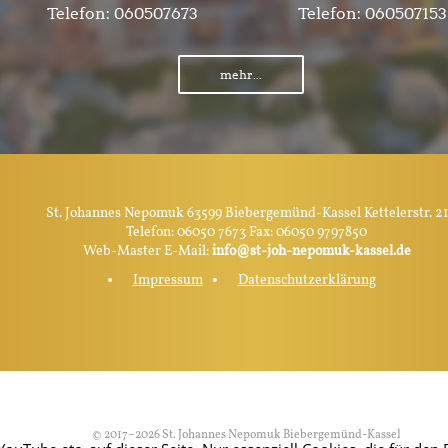
Telefon:
060507673
Telefon:
060507153
mehr...
St. Johannes Nepomuk 63599 Biebergemünd-Kassel Kettelerstr. 21
Telefon: 06050 7673 Fax: 06050 9797850
Web-Master E-Mail:
info@st-joh-nepomuk-kassel.de
Impressum
Datenschutzerklärung
© 2017–2026 St. Johannes Nepomuk Biebergemünd-Kassel