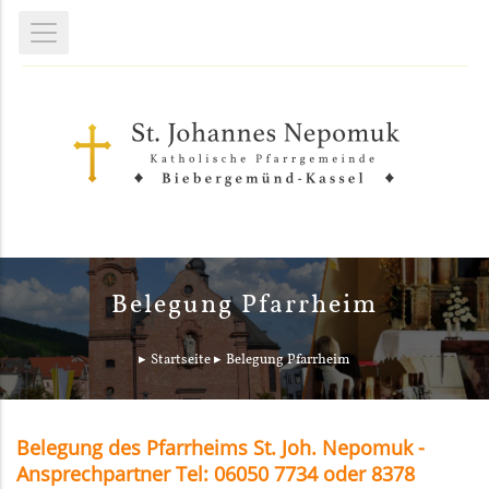
Belegung Pfarrheim
Startseite
Belegung Pfarrheim
Belegung des Pfarrheims St. Joh. Nepomuk -
Ansprechpartner Tel: 06050 7734 oder 8378