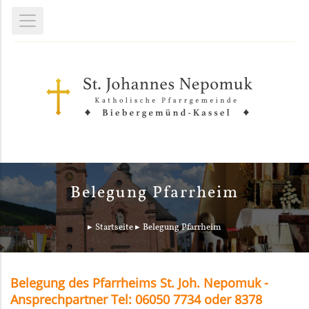
Belegung Pfarrheim
Startseite
Belegung Pfarrheim
Belegung des Pfarrheims St. Joh. Nepomuk -
Ansprechpartner Tel: 06050 7734 oder 8378