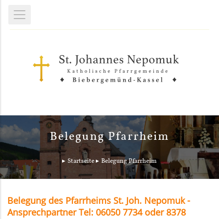
Belegung Pfarrheim
Startseite
Belegung Pfarrheim
Belegung des Pfarrheims St. Joh. Nepomuk -
Ansprechpartner Tel: 06050 7734 oder 8378