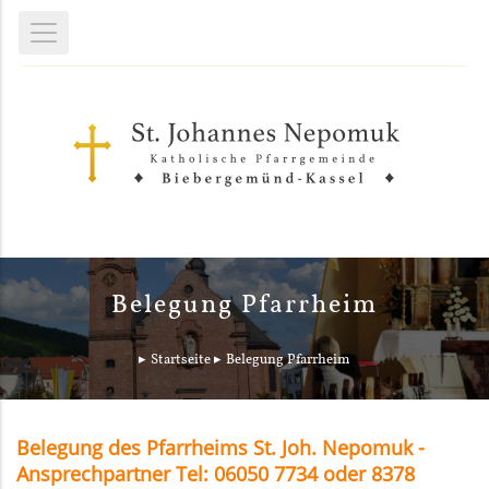
Belegung Pfarrheim
Startseite
Belegung Pfarrheim
Belegung des Pfarrheims St. Joh. Nepomuk -
Ansprechpartner Tel: 06050 7734 oder 8378