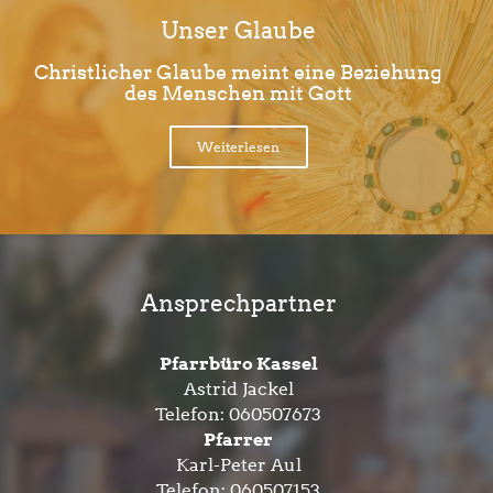
Unser Glaube
Christlicher Glaube meint eine Beziehung
des Menschen mit Gott
Weiterlesen
Ansprechpartner
Pfarrbüro Kassel
Astrid Jackel
Telefon:
060507673
Pfarrer
Karl-Peter Aul
Telefon:
060507153