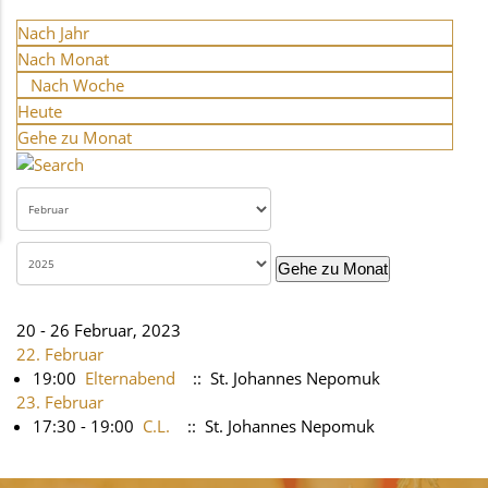
Nach Jahr
Nach Monat
Nach Woche
Heute
Gehe zu Monat
Gehe zu Monat
20 - 26 Februar, 2023
22. Februar
19:00
Elternabend
:: St. Johannes Nepomuk
23. Februar
17:30 - 19:00
C.L.
:: St. Johannes Nepomuk