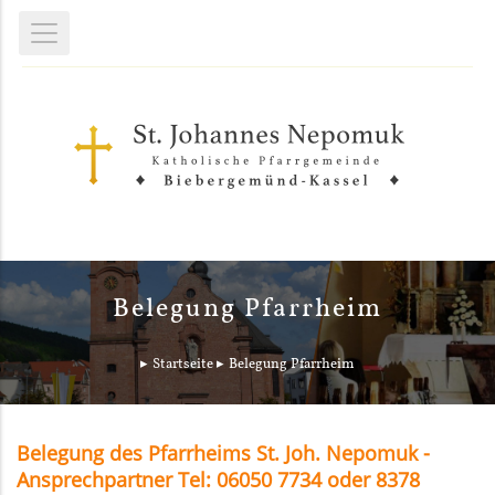
Belegung Pfarrheim
Startseite
Belegung Pfarrheim
Belegung des Pfarrheims St. Joh. Nepomuk -
Ansprechpartner Tel: 06050 7734 oder 8378