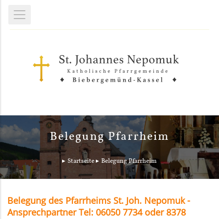
Belegung Pfarrheim
Startseite
Belegung Pfarrheim
Belegung des Pfarrheims St. Joh. Nepomuk -
Ansprechpartner Tel: 06050 7734 oder 8378