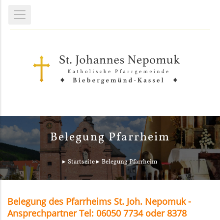
Belegung Pfarrheim
Startseite
Belegung Pfarrheim
Belegung des Pfarrheims St. Joh. Nepomuk -
Ansprechpartner Tel: 06050 7734 oder 8378