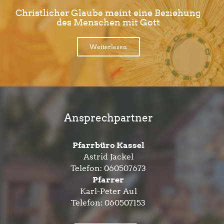
Christlicher Glaube meint eine Beziehung
des Menschen mit Gott
Weiterlesen
Ansprechpartner
Pfarrbüro Kassel
Astrid Jackel
Telefon:
060507673
Pfarrer
Karl-Peter Aul
Telefon:
060507153