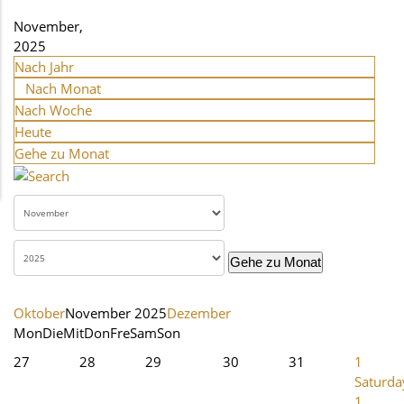
November,
2025
Nach Jahr
Nach Monat
Nach Woche
Heute
Gehe zu Monat
Gehe zu Monat
Oktober
November 2025
Dezember
Mon
Die
Mit
Don
Fre
Sam
Son
27
28
29
30
31
1
Saturda
1.