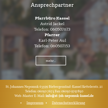
Ansprechpartner
Pfarrbüro Kassel
Astrid Jackel
Telefon:
060507673
Pfarrer
Karl-Peter Aul
Telefon:
060507153
mehr...
St. Johannes Nepomuk 63599 Biebergemünd-Kassel Kettelerstr. 21
Telefon: 06050 7673 Fax: 06050 9797850
Web-Master E-Mail:
info@st-joh-nepomuk-kassel.de
Impressum
Datenschutzerklärung