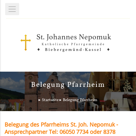
Belegung Pfarrheim
Startseite
Belegung Pfarrheim
Belegung des Pfarrheims St. Joh. Nepomuk -
Ansprechpartner Tel: 06050 7734 oder 8378