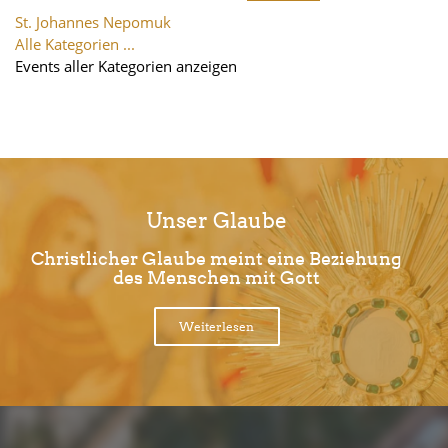
St. Johannes Nepomuk
Alle Kategorien ...
Events aller Kategorien anzeigen
Unser Glaube
Christlicher Glaube meint eine Beziehung
des Menschen mit Gott
Weiterlesen