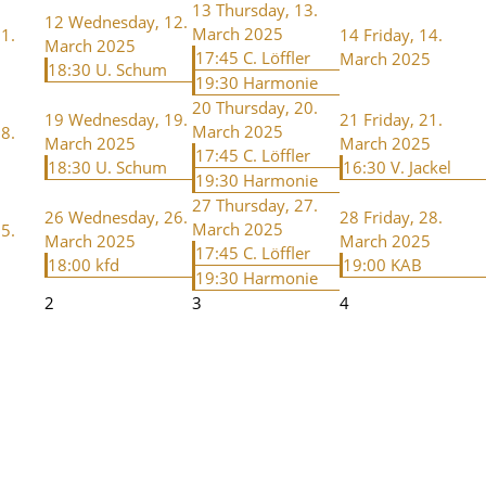
13
Thursday, 13.
12
Wednesday, 12.
March 2025
1.
14
Friday, 14.
March 2025
17:45 C. Löffler
March 2025
18:30 U. Schum
19:30 Harmonie
20
Thursday, 20.
19
Wednesday, 19.
21
Friday, 21.
March 2025
8.
March 2025
March 2025
17:45 C. Löffler
18:30 U. Schum
16:30 V. Jackel
19:30 Harmonie
27
Thursday, 27.
26
Wednesday, 26.
28
Friday, 28.
March 2025
5.
March 2025
March 2025
17:45 C. Löffler
18:00 kfd
19:00 KAB
19:30 Harmonie
2
3
4