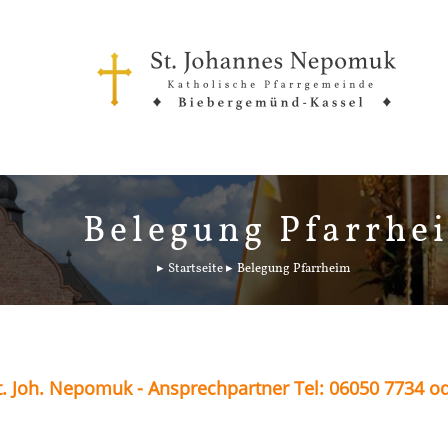
Belegung Pfarrhe
Startseite
Belegung Pfarrheim
. Joh. Nepomuk - Ansprechpartner Tel: 06050 7734 o