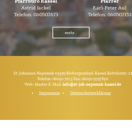
Pfarrbüro Kassel
Pfarrer
Astrid Jackel
Karl-Peter Aul
Telefon:
060507673
Telefon:
060507153
mehr...
St. Johannes Nepomuk 63599 Biebergemünd-Kassel Kettelerstr. 21
Telefon: 06050 7673 Fax: 06050 9797850
Web-Master E-Mail:
info@st-joh-nepomuk-kassel.de
Impressum
Datenschutzerklärung