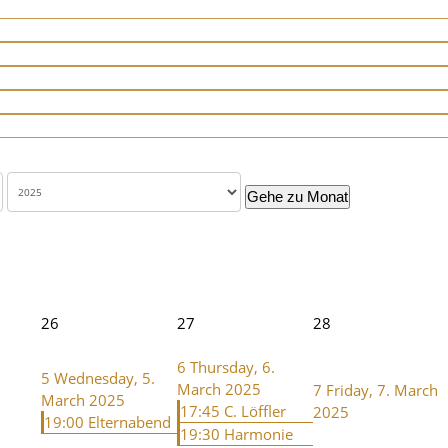
Gehe zu Monat
26
27
28
6
Thursday, 6.
5
Wednesday, 5.
March 2025
7
Friday, 7. March
March 2025
17:45 C. Löffler
2025
19:00 Elternabend
19:30 Harmonie