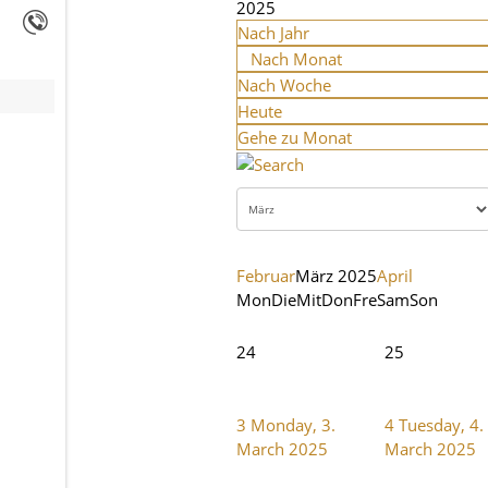
2025
Nach Jahr
Nach Monat
Nach Woche
Heute
Gehe zu Monat
Februar
März 2025
April
Mon
Die
Mit
Don
Fre
Sam
Son
24
25
3
Monday, 3.
4
Tuesday, 4.
March 2025
March 2025