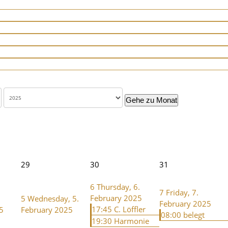
Gehe zu Monat
29
30
31
6
Thursday, 6.
7
Friday, 7.
February 2025
5
Wednesday, 5.
February 2025
17:45 C. Löffler
5
February 2025
08:00 belegt
19:30 Harmonie