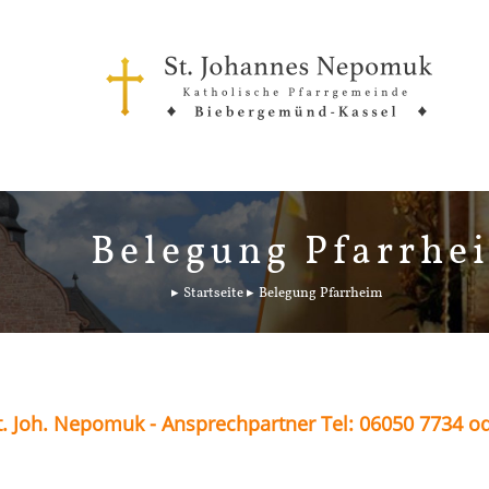
Belegung Pfarrhe
Startseite
Belegung Pfarrheim
. Joh. Nepomuk - Ansprechpartner Tel: 06050 7734 o