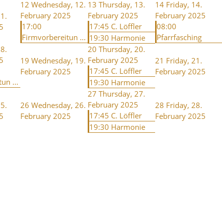
12
Wednesday, 12.
13
Thursday, 13.
14
Friday, 14.
February 2025
February 2025
February 2025
1.
17:00
17:45 C. Löffler
08:00
5
Firmvorbereitun ...
Pfarrfasching
19:30 Harmonie
8.
20
Thursday, 20.
5
February 2025
19
Wednesday, 19.
21
Friday, 21.
17:45 C. Löffler
February 2025
February 2025
un ...
19:30 Harmonie
27
Thursday, 27.
February 2025
5.
26
Wednesday, 26.
28
Friday, 28.
17:45 C. Löffler
5
February 2025
February 2025
19:30 Harmonie