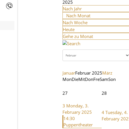
2025
Nach Jahr
Nach Monat
Nach Woche
Heute
Gehe zu Monat
Januar
Februar 2025
März
Mon
Die
Mit
Don
Fre
Sam
Son
27
28
3
Monday, 3.
February 2025
4
Tuesday, 4.
14:30
February 202
Puppentheater