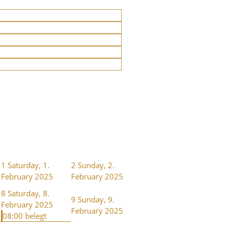
1
Saturday, 1.
2
Sunday, 2.
February 2025
February 2025
8
Saturday, 8.
9
Sunday, 9.
February 2025
February 2025
08:00 belegt