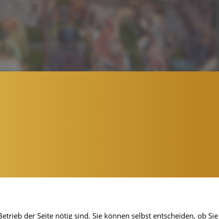
etrieb der Seite nötig sind. Sie können selbst entscheiden, ob Sie