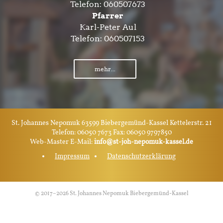
Telefon:
060507673
Pfarrer
Karl-Peter Aul
Telefon:
060507153
mehr...
St. Johannes Nepomuk 63599 Biebergemünd-Kassel Kettelerstr. 21
Telefon: 06050 7673 Fax: 06050 9797850
Web-Master E-Mail:
info@st-joh-nepomuk-kassel.de
Impressum
Datenschutzerklärung
© 2017–2026 St. Johannes Nepomuk Biebergemünd-Kassel