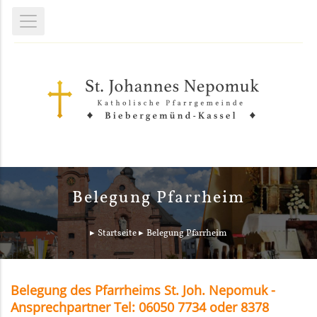
Belegung Pfarrheim
Startseite
Belegung Pfarrheim
Belegung des Pfarrheims St. Joh. Nepomuk -
Ansprechpartner Tel: 06050 7734 oder 8378