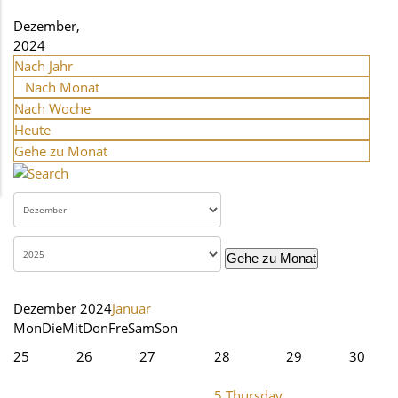
Dezember,
2024
Nach Jahr
Nach Monat
Nach Woche
Heute
Gehe zu Monat
Gehe zu Monat
Dezember 2024
Januar
Mon
Die
Mit
Don
Fre
Sam
Son
25
26
27
28
29
30
5
Thursday,