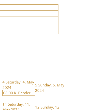
4
Saturday, 4. May
5
Sunday, 5. May
2024
2024
08:00 K. Bender
11
Saturday, 11.
12
Sunday, 12.
May 2024