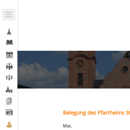
Belegung des Pfarrheims St
Mai,