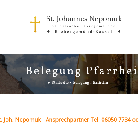
Belegung Pfarrhe
Startseite
Belegung Pfarrheim
. Joh. Nepomuk - Ansprechpartner Tel: 06050 7734 o