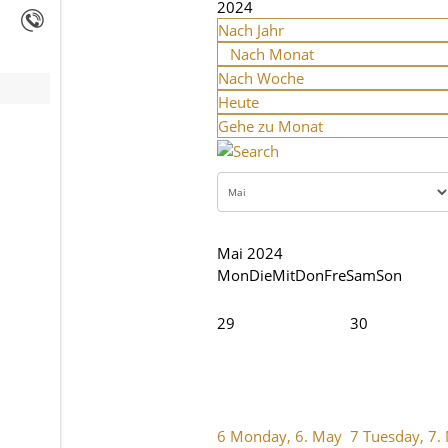
2024
Nach Jahr
Nach Monat
Nach Woche
Heute
Gehe zu Monat
Mai 2024
Mon
Die
Mit
Don
Fre
Sam
Son
29
30
6
Monday, 6. May
7
Tuesday, 7.