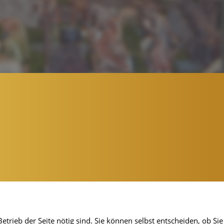
etrieb der Seite nötig sind. Sie können selbst entscheiden, ob Sie