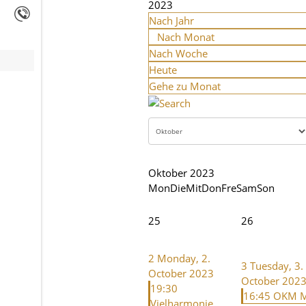
2023
Nach Jahr
Nach Monat
Nach Woche
Heute
Gehe zu Monat
Oktober 2023
Mon
Die
Mit
Don
Fre
Sam
Son
25
26
2
Monday, 2.
3
Tuesday, 3.
October 2023
October 202
19:30
16:45 OKM M
Vielharmonie