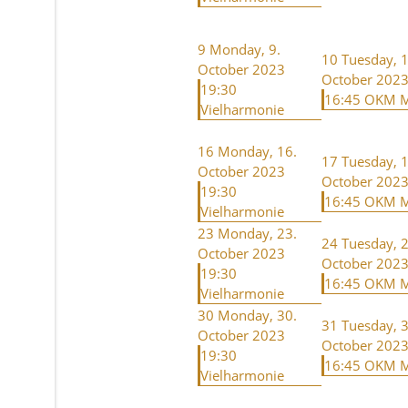
9
Monday, 9.
10
Tuesday, 1
October 2023
October 202
19:30
16:45 OKM M
Vielharmonie
16
Monday, 16.
17
Tuesday, 1
October 2023
October 202
19:30
16:45 OKM M
Vielharmonie
23
Monday, 23.
24
Tuesday, 2
October 2023
October 202
19:30
16:45 OKM M
Vielharmonie
30
Monday, 30.
31
Tuesday, 3
October 2023
October 202
19:30
16:45 OKM M
Vielharmonie