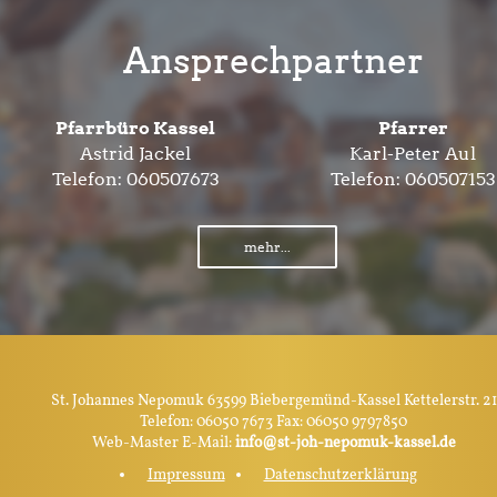
Ansprechpartner
Pfarrbüro Kassel
Pfarrer
Astrid Jackel
Karl-Peter Aul
Telefon:
060507673
Telefon:
060507153
mehr...
St. Johannes Nepomuk 63599 Biebergemünd-Kassel Kettelerstr. 21
Telefon: 06050 7673 Fax: 06050 9797850
Web-Master E-Mail:
info@st-joh-nepomuk-kassel.de
Impressum
Datenschutzerklärung