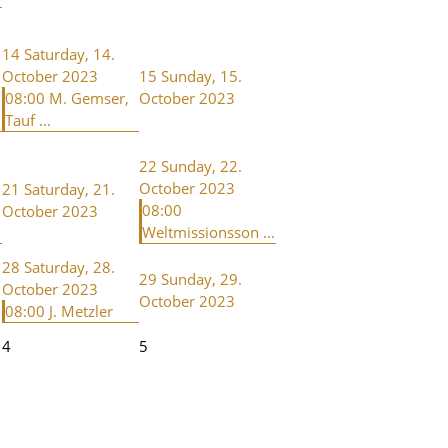
14
Saturday, 14.
October 2023
15
Sunday, 15.
08:00 M. Gemser,
October 2023
Tauf ...
22
Sunday, 22.
October 2023
21
Saturday, 21.
08:00
October 2023
Weltmissionsson ...
28
Saturday, 28.
29
Sunday, 29.
October 2023
October 2023
08:00 J. Metzler
4
5