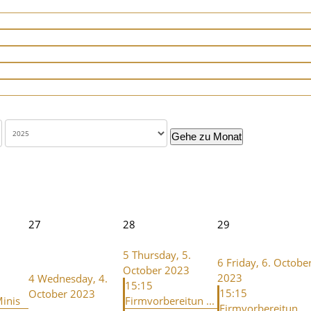
Gehe zu Monat
27
28
29
5
Thursday, 5.
6
Friday, 6. Octobe
October 2023
2023
4
Wednesday, 4.
3
15:15
15:15
October 2023
inis
Firmvorbereitun ...
Firmvorbereitun ...