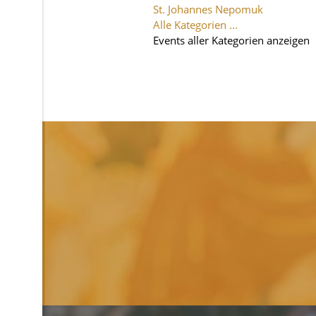
St. Johannes Nepomuk
Alle Kategorien ...
Events aller Kategorien anzeigen