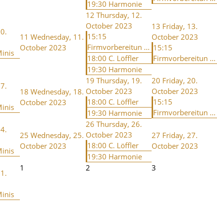
19:30 Harmonie
12
Thursday, 12.
October 2023
13
Friday, 13.
0.
15:15
11
Wednesday, 11.
October 2023
3
Firmvorbereitun ...
October 2023
15:15
inis
18:00 C. Löffler
Firmvorbereitun ...
19:30 Harmonie
19
Thursday, 19.
20
Friday, 20.
7.
October 2023
October 2023
18
Wednesday, 18.
3
18:00 C. Löffler
15:15
October 2023
inis
Firmvorbereitun ...
19:30 Harmonie
26
Thursday, 26.
4.
October 2023
25
Wednesday, 25.
27
Friday, 27.
3
18:00 C. Löffler
October 2023
October 2023
inis
19:30 Harmonie
1
2
3
1.
3
inis