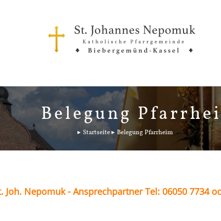
Belegung Pfarrhe
Startseite
Belegung Pfarrheim
. Joh. Nepomuk - Ansprechpartner Tel: 06050 7734 o