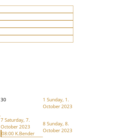
30
1
Sunday, 1.
October 2023
r
7
Saturday, 7.
8
Sunday, 8.
October 2023
October 2023
08:00 K.Bender