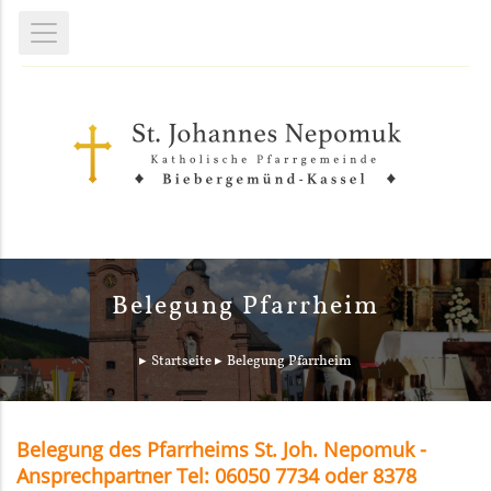
Belegung Pfarrheim
Startseite
Belegung Pfarrheim
Belegung des Pfarrheims St. Joh. Nepomuk -
Ansprechpartner Tel: 06050 7734 oder 8378