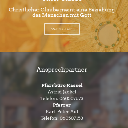
Christlicher Glaube meint eine Beziehung
des Menschen mit Gott
Weiterlesen
Ansprechpartner
Pfarrbüro Kassel
Astrid Jackel
Telefon:
060507673
Pfarrer
Karl-Peter Aul
Telefon:
060507153